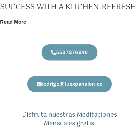
SUCCESS WITH A KITCHEN-REFRESH
Read More
5527276640
rodrigo@tuexpansion.cc
Disfruta nuestras Meditaciones
Mensuales gratis.