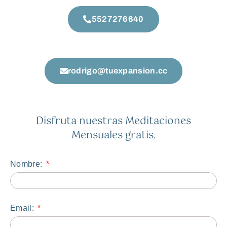
5527276640
rodrigo@tuexpansion.cc
Disfruta nuestras Meditaciones
Mensuales gratis.
Nombre:
Email: