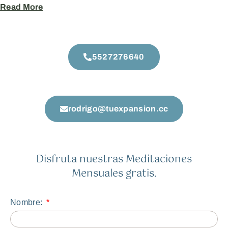
Read More
5527276640
rodrigo@tuexpansion.cc
Disfruta nuestras Meditaciones
Mensuales gratis.
Nombre: