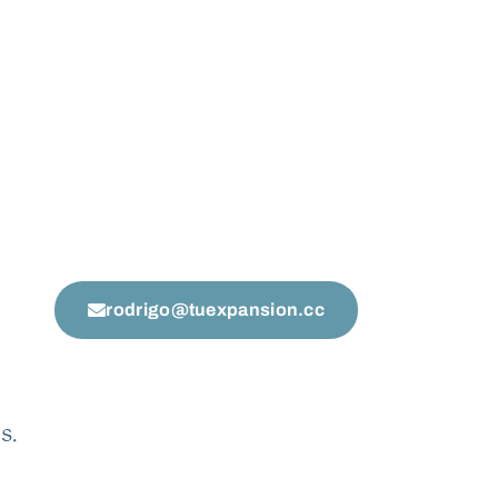
rodrigo@tuexpansion.cc
s.