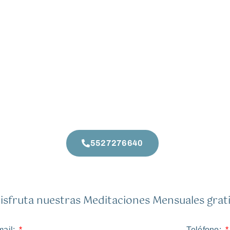
5527276640
isfruta nuestras Meditaciones Mensuales grati
ail:
Teléfono: