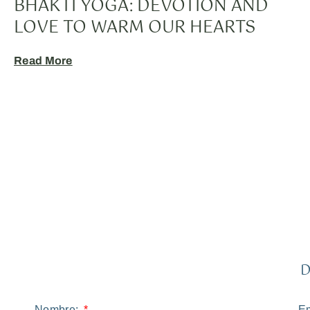
BHAKTI YOGA: DEVOTION AND
LOVE TO WARM OUR HEARTS
Read More
D
Nombre:
Em