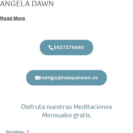
ANGELA DAWN
Read More
5527276640
rodrigo@tuexpansion.cc
Disfruta nuestras Meditaciones
Mensuales gratis.
Nombre: